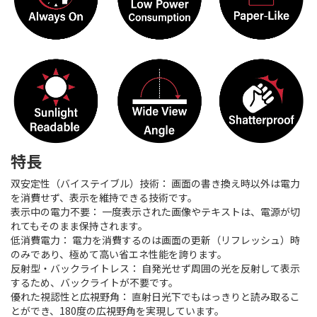
特長
双安定性（バイステイブル）技術： 画面の書き換え時以外は電力
を消費せず、表示を維持できる技術です。
表示中の電力不要： 一度表示された画像やテキストは、電源が切
れてもそのまま保持されます。
低消費電力： 電力を消費するのは画面の更新（リフレッシュ）時
のみであり、極めて高い省エネ性能を誇ります。
反射型・バックライトレス： 自発光せず周囲の光を反射して表示
するため、バックライトが不要です。
優れた視認性と広視野角： 直射日光下でもはっきりと読み取るこ
とができ、180度の広視野角を実現しています。