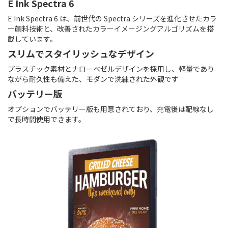
E Ink Spectra 6
E Ink Spectra 6 は、前世代の Spectra シリーズを進化させたカラ
ー顔料技術と、改善されたカラーイメージングアルゴリズムを搭
載しています。
スリムでスタイリッシュなデザイン
プラスチック素材とナローベゼルデザインを採用し、軽量であり
ながら耐久性も備えた、モダンで洗練された外観です
バッテリー版
オプションでバッテリー版も用意されており、充電後は配線なし
で長時間使用できます。