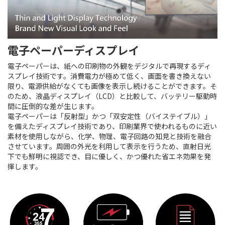
電子ペーパーディスプレイ
電子ペーパーは、紙への印刷物の外観をデジタルで再現するディ
スプレイ技術です。消費電力が極めて低く、画面を書き換えない
限り、電源供給がなくても画像を表示し続けることができます。そ
のため、液晶ディスプレイ（LCD）と比較して、バッテリー駆動時
間に圧倒的な差が生じます。
電子ペーパーは「反射型」かつ「双安定性（バイステイブル）」
を備えたディスプレイ技術であり、印刷業界で使われるものに近い
素材を使用しながら、化学、物理、電子回路の知見と技術を融合
させています。周囲の外光を利用して表示を行うため、直射日光
下でも鮮明に視認でき、目に優しく、かつ優れた省エネ効果を発
揮します。