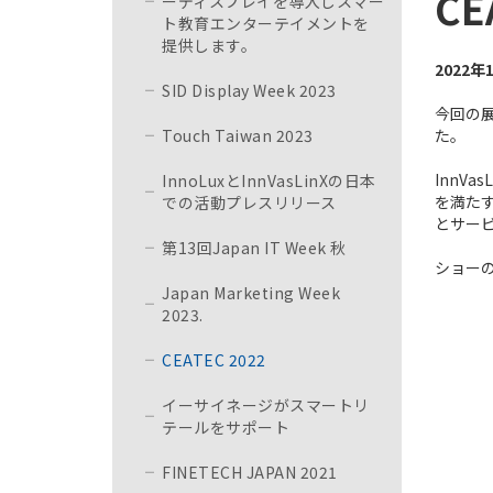
C
ーディスプレイを導入しスマー
ト教育エンターテイメントを
提供します。
2022
SID Display Week 2023
今回の展
Touch Taiwan 2023
た。
InnV
InnoLuxとInnVasLinXの日本
を満たす
での活動プレスリリース
とサー
第13回Japan IT Week 秋
ショー
Japan Marketing Week
2023.
CEATEC 2022
イーサイネージがスマートリ
テールをサポート
FINETECH JAPAN 2021