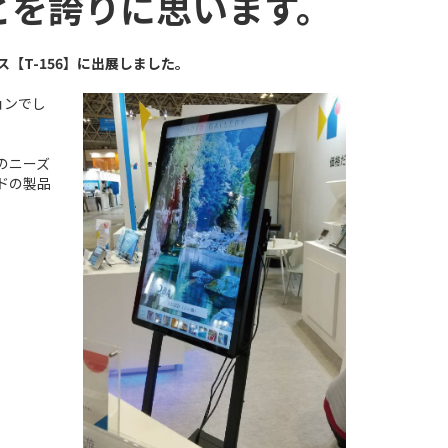
ることを誇りに思います。
ース【T-156】に出展しました。
ョンでし
場のニーズ
ドの製品