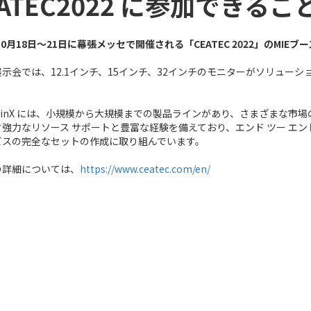
EATEC2022 に参加でき
年10月18日～21日に幕張メッセで開催される「CEATEC 2022」のMIEブ
示会では、12.1インチ、15インチ、32インチのモニターがソリューシ
asLinX には、小規模から大規模までの製品ラインがあり、さまざまな市
強力なリソース サポートと豊富な経験を備えており、エンド ツー エン
ビスの完全なセットの作成に取り組んでいます。
の詳細については、
https://www.ceatec.com/en/