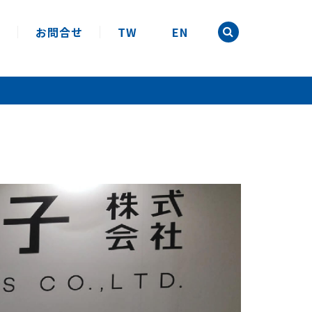
ス
お問合せ
TW
EN