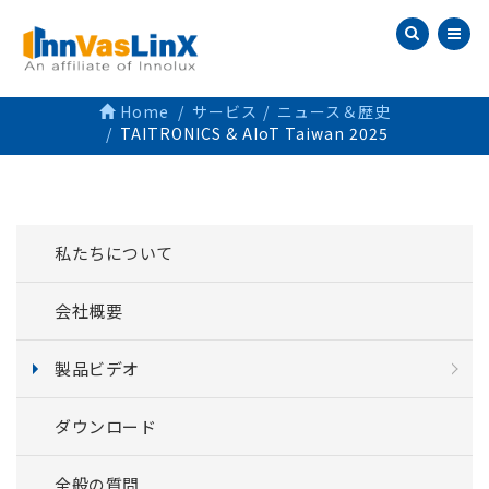
Home
サービス
ニュース＆歴史
TAITRONICS & AIoT Taiwan 2025
私たちについて
会社概要
製品ビデオ
ダウンロード
全般の質問