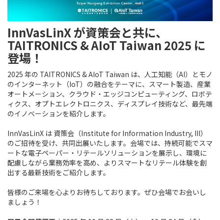
InnVasLinX が資策会と共に、
TAITRONICS & AIoT Taiwan 2025 に
登場！
2025 年の TAITRONICS & AIoT Taiwan は、人工知能（AI）とモノ
のインターネット（IoT）の融合をテーマに、スマート製造、産業
オートメーション、クラウド・エッジコンピューティング、ロボテ
ィクス、オプトエレクトロニクス、ディスプレイ技術など、最先端
のイノベーションを紹介します。
InnVasLinX は 資策会（Institute for Information Industry, III）
のご招待を受け、共同出展いたします。会場では、持続可能でスマ
ートな電子ペーパー・リテールソリューションを展示し、環境に
配慮しながら業務効率を高め、よりスマートなリテール体験を創
出する最新技術をご紹介します。
皆様のご来場を心よりお待ちしております。ぜひ会場でお会いし
ましょう！