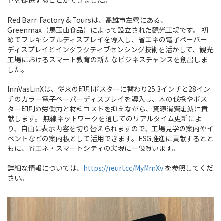
トを提供することができました。
Red Barn Factory & Toursは、高雄市左營にある、
Greenmax（馬玉山食品）によって設立された観光工場です。 初
めてフレキシブルディスプレイを導入し、省エネの電子ペーパー
ディスプレイとインタラクティブセンシング技術を活かして、観光
工場におけるスマート教育の新たなビジネスチャンスを創出しま
した。
InnVasLinXは、従来の印刷ポスターに替わり25.3インチと28イン
チのカラー電子ペーパーディスプレイを導入し、木の伐採やポス
ター印刷の労働力と材料コストを抑えながら、資源消費削減に貢
献します。 無線ネットワークを通してのリアルタイム更新によ
り、自由に表示内容を切り替えられますので、工場見学の案内やイ
ベントなどの案内板として活用できます。ESG推進に貢献するとと
もに、省エネ・スマートシティの実現に一役買います。
詳細な情報については、
https://reurl.cc/MyMmXv
を参照してくだ
さい。