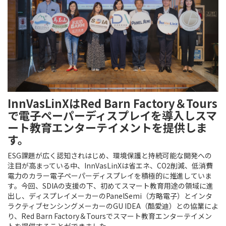
InnVasLinXはRed Barn Factory＆Tours
で電子ペーパーディスプレイを導入しスマ
ート教育エンターテイメントを提供しま
す。
ESG課題が広く認知されはじめ、環境保護と持続可能な開発への
注目が高まっている中、InnVasLinXは省エネ、CO2削減、低消費
電力のカラー電子ペーパーディスプレイを積極的に推進していま
す。今回、SDIAの支援の下、初めてスマート教育用途の領域に進
出し、ディスプレイメーカーのPanelSemi（方略電子）とインタ
ラクティブセンシングメーカーのGU IDEA（酷愛迪）との協業によ
り、Red Barn Factory＆Toursでスマート教育エンターテイメン