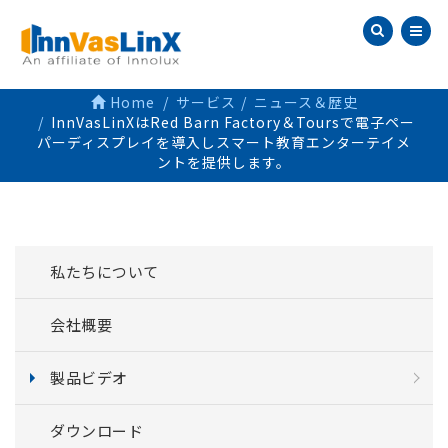
Home
サービス
ニュース＆歴史
InnVasLinXはRed Barn Factory＆Toursで電子ペー
パーディスプレイを導入しスマート教育エンターテイメ
ントを提供します。
私たちについて
会社概要
製品ビデオ
ダウンロード